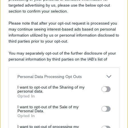
targeted advertising by us, please use the below opt-out
section to confirm your selection.
Please note that after your opt-out request is processed you
may continue seeing interest-based ads based on personal
information utilized by us or personal information disclosed to
third parties prior to your opt-out.
You may separately opt-out of the further disclosure of your
personal information by third parties on the IAB’s list of
downstream participants.
Personal Data Processing Opt Outs
This information may also be disclosed by us to third parties
on the IAB’s List of Downstream Participants that may further
I want to opt-out of the Sharing of my
disclose it to other third parties.
personal data.
Opted In
Please note that this website/app uses one or more Google
services and may gather and store information including but
I want to opt-out of the Sale of my
Personal Data.
not limited to your visit or usage behaviour. You may click to
Opted In
grant or deny consent to Google and its third-party tags to
use your data for below specified purposes in below Google
I want to opt-out of processing my