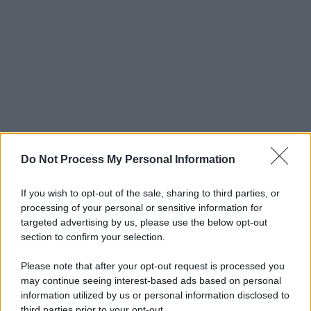
Do Not Process My Personal Information
If you wish to opt-out of the sale, sharing to third parties, or
processing of your personal or sensitive information for
targeted advertising by us, please use the below opt-out
section to confirm your selection.
Please note that after your opt-out request is processed you
may continue seeing interest-based ads based on personal
information utilized by us or personal information disclosed to
third parties prior to your opt-out.