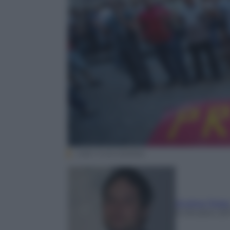
CIRO FUSCO/ANSA
Andrea Telar
9 Ottobre 20