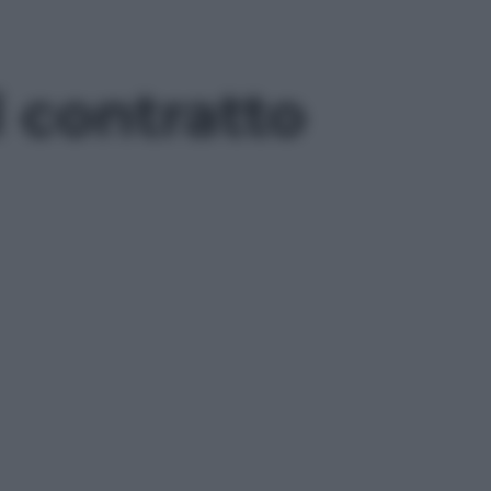
l contratto