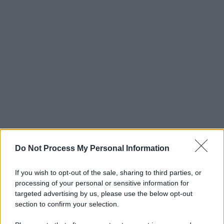
Do Not Process My Personal Information
If you wish to opt-out of the sale, sharing to third parties, or
processing of your personal or sensitive information for
targeted advertising by us, please use the below opt-out
section to confirm your selection.