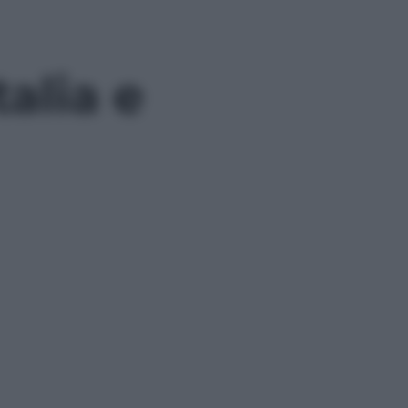
talia e