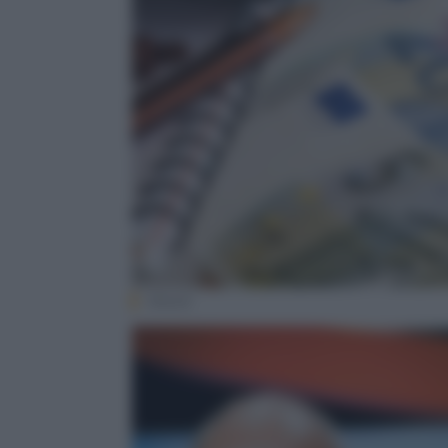
iStock