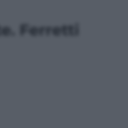
e. Ferretti