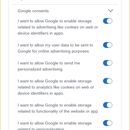
Google consents
I want to allow Google to enable storage
related to advertising like cookies on web or
device identifiers in apps.
I want to allow my user data to be sent to
Google for online advertising purposes.
I want to allow Google to send me
personalized advertising.
I want to allow Google to enable storage
related to analytics like cookies on web or
device identifiers in apps.
I want to allow Google to enable storage
related to functionality of the website or app.
I want to allow Google to enable storage
related to personalization.