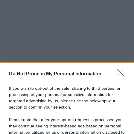
Do Not Process My Personal Information
If you wish to opt-out of the sale, sharing to third parties, or
processing of your personal or sensitive information for
targeted advertising by us, please use the below opt-out
section to confirm your selection.
Please note that after your opt-out request is processed you
may continue seeing interest-based ads based on personal
information utilized by us or personal information disclosed to