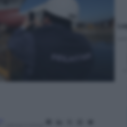
Le
no
7
– Lettura: 4 minuti