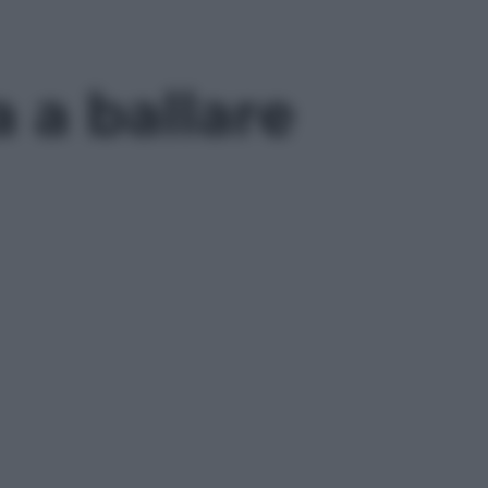
 a ballare