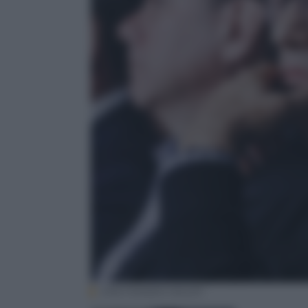
EPA/TANNEN MAURY