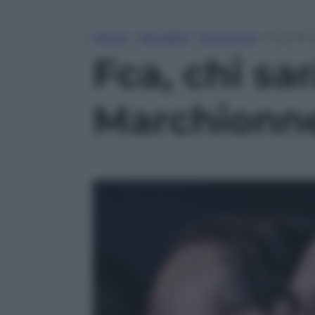
Home
»
Attualità
»
Economia
»
Fca, chi
Fca, chi sar
Marchionn