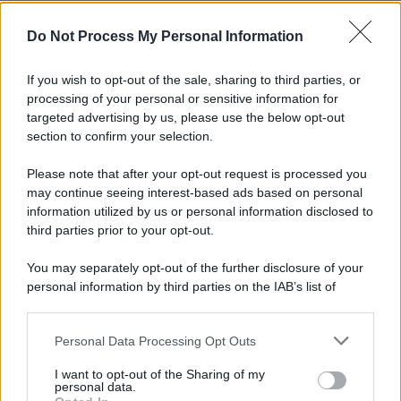
Do Not Process My Personal Information
If you wish to opt-out of the sale, sharing to third parties, or
processing of your personal or sensitive information for
targeted advertising by us, please use the below opt-out
section to confirm your selection.
Please note that after your opt-out request is processed you
may continue seeing interest-based ads based on personal
information utilized by us or personal information disclosed to
third parties prior to your opt-out.
You may separately opt-out of the further disclosure of your
personal information by third parties on the IAB’s list of
downstream participants.
Personal Data Processing Opt Outs
This information may also be disclosed by us to third parties
on the IAB’s List of Downstream Participants that may further
I want to opt-out of the Sharing of my
disclose it to other third parties.
personal data.