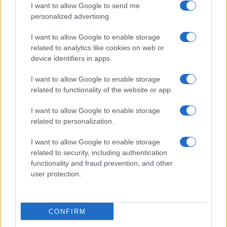
I want to allow Google to send me
personalized advertising.
I want to allow Google to enable storage
related to analytics like cookies on web or
device identifiers in apps.
I want to allow Google to enable storage
related to functionality of the website or app.
I want to allow Google to enable storage
related to personalization.
I want to allow Google to enable storage
related to security, including authentication
functionality and fraud prevention, and other
user protection.
CONFIRM