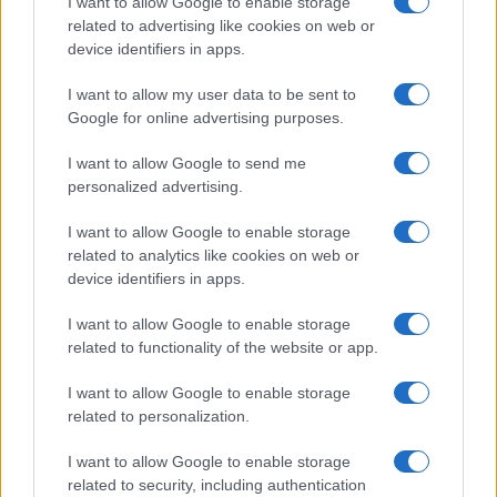
I want to allow Google to enable storage
related to advertising like cookies on web or
device identifiers in apps.
I want to allow my user data to be sent to
Google for online advertising purposes.
I want to allow Google to send me
personalized advertising.
I want to allow Google to enable storage
related to analytics like cookies on web or
device identifiers in apps.
I want to allow Google to enable storage
related to functionality of the website or app.
I want to allow Google to enable storage
related to personalization.
I want to allow Google to enable storage
related to security, including authentication