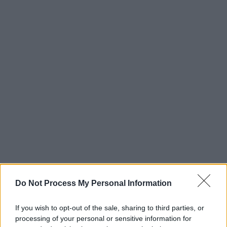
Do Not Process My Personal Information
If you wish to opt-out of the sale, sharing to third parties, or
processing of your personal or sensitive information for