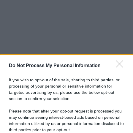
Do Not Process My Personal Information
If you wish to opt-out of the sale, sharing to third parties, or
processing of your personal or sensitive information for
targeted advertising by us, please use the below opt-out
section to confirm your selection.
Please note that after your opt-out request is processed you
may continue seeing interest-based ads based on personal
information utilized by us or personal information disclosed to
third parties prior to your opt-out.