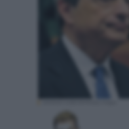
GEORGES GOBET/AFP/Getty Images