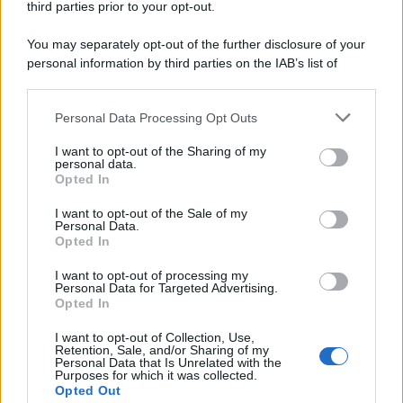
third parties prior to your opt-out.
You may separately opt-out of the further disclosure of your
personal information by third parties on the IAB’s list of
downstream participants.
Personal Data Processing Opt Outs
This information may also be disclosed by us to third parties
on the IAB’s List of Downstream Participants that may further
I want to opt-out of the Sharing of my
disclose it to other third parties.
personal data.
Opted In
Please note that this website/app uses one or more Google
services and may gather and store information including but
I want to opt-out of the Sale of my
Personal Data.
not limited to your visit or usage behaviour. You may click to
Opted In
grant or deny consent to Google and its third-party tags to
use your data for below specified purposes in below Google
I want to opt-out of processing my
consent section.
Personal Data for Targeted Advertising.
Opted In
I want to opt-out of Collection, Use,
Retention, Sale, and/or Sharing of my
Personal Data that Is Unrelated with the
Purposes for which it was collected.
Opted Out