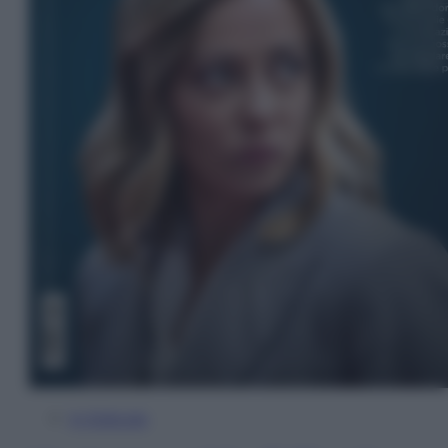
In Edicola