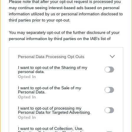
Please note that after your opt-out request is processed you
may continue seeing interest-based ads based on personal
information utilized by us or personal information disclosed to
third parties prior to your opt-out.
You may separately opt-out of the further disclosure of your
personal information by third parties on the IAB’s list of
downstream participants.
Personal Data Processing Opt Outs
This information may also be disclosed by us to third parties
on the IAB’s List of Downstream Participants that may further
I want to opt-out of the Sharing of my
disclose it to other third parties.
personal data.
Opted In
Please note that this website/app uses one or more Google
services and may gather and store information including but
I want to opt-out of the Sale of my
Personal Data.
not limited to your visit or usage behaviour. You may click to
Opted In
grant or deny consent to Google and its third-party tags to
use your data for below specified purposes in below Google
I want to opt-out of processing my
consent section.
Personal Data for Targeted Advertising.
Opted In
I want to opt-out of Collection, Use,