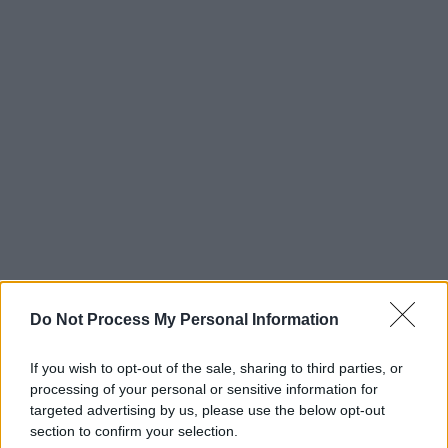
Do Not Process My Personal Information
If you wish to opt-out of the sale, sharing to third parties, or
processing of your personal or sensitive information for
targeted advertising by us, please use the below opt-out
section to confirm your selection.