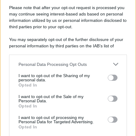
Please note that after your opt-out request is processed you
may continue seeing interest-based ads based on personal
information utilized by us or personal information disclosed to
third parties prior to your opt-out.
You may separately opt-out of the further disclosure of your
personal information by third parties on the IAB’s list of
downstream participants.
Personal Data Processing Opt Outs
This information may also be disclosed by us to third parties
on the IAB’s List of Downstream Participants that may further
I want to opt-out of the Sharing of my
disclose it to other third parties.
personal data.
Opted In
Please note that this website/app uses one or more Google
services and may gather and store information including but
I want to opt-out of the Sale of my
Personal Data.
not limited to your visit or usage behaviour. You may click to
Opted In
grant or deny consent to Google and its third-party tags to
use your data for below specified purposes in below Google
I want to opt-out of processing my
consent section.
Personal Data for Targeted Advertising.
Opted In