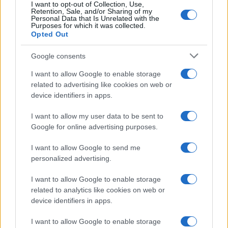
I want to opt-out of Collection, Use,
Retention, Sale, and/or Sharing of my
Personal Data that Is Unrelated with the
Purposes for which it was collected.
Opted Out
Google consents
I want to allow Google to enable storage
related to advertising like cookies on web or
device identifiers in apps.
I want to allow my user data to be sent to
Google for online advertising purposes.
I want to allow Google to send me
personalized advertising.
I want to allow Google to enable storage
related to analytics like cookies on web or
device identifiers in apps.
I want to allow Google to enable storage