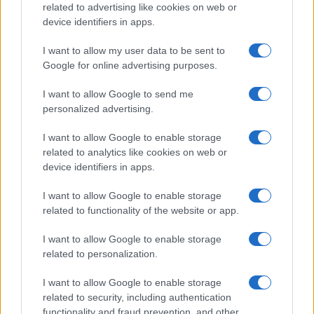
related to advertising like cookies on web or
device identifiers in apps.
I want to allow my user data to be sent to
Google for online advertising purposes.
I want to allow Google to send me
personalized advertising.
I want to allow Google to enable storage
related to analytics like cookies on web or
device identifiers in apps.
I want to allow Google to enable storage
related to functionality of the website or app.
I want to allow Google to enable storage
related to personalization.
I want to allow Google to enable storage
related to security, including authentication
functionality and fraud prevention, and other