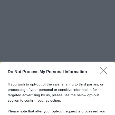
Do Not Process My Personal Information
If you wish to opt-out of the sale, sharing to third parties, or
processing of your personal or sensitive information for
targeted advertising by us, please use the below opt-out
section to confirm your selection.
Please note that after your opt-out request is processed you