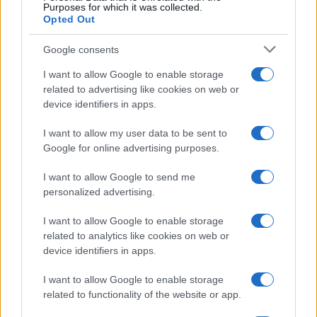
Purposes for which it was collected.
Opted Out
Google consents
I want to allow Google to enable storage
related to advertising like cookies on web or
device identifiers in apps.
I want to allow my user data to be sent to
Google for online advertising purposes.
I want to allow Google to send me
personalized advertising.
I want to allow Google to enable storage
related to analytics like cookies on web or
device identifiers in apps.
I want to allow Google to enable storage
related to functionality of the website or app.