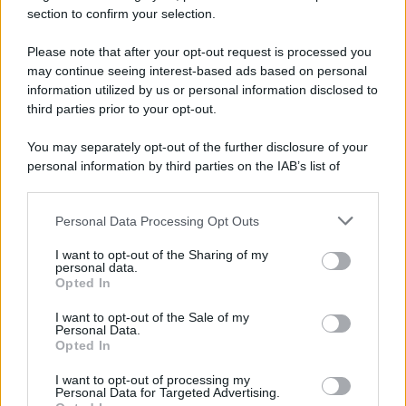
section to confirm your selection.
Please note that after your opt-out request is processed you
may continue seeing interest-based ads based on personal
information utilized by us or personal information disclosed to
third parties prior to your opt-out.
You may separately opt-out of the further disclosure of your
personal information by third parties on the IAB’s list of
downstream participants.
Personal Data Processing Opt Outs
This information may also be disclosed by us to third parties
on the IAB’s List of Downstream Participants that may further
I want to opt-out of the Sharing of my
disclose it to other third parties.
personal data.
Opted In
Please note that this website/app uses one or more Google
services and may gather and store information including but
I want to opt-out of the Sale of my
Personal Data.
not limited to your visit or usage behaviour. You may click to
Opted In
grant or deny consent to Google and its third-party tags to
use your data for below specified purposes in below Google
I want to opt-out of processing my
consent section.
Personal Data for Targeted Advertising.