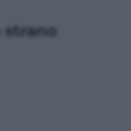
 strano