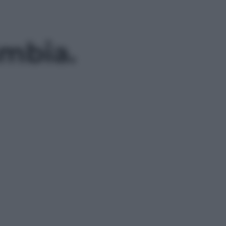
ambia.