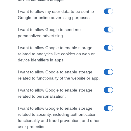
I want to allow my user data to be sent to
Google for online advertising purposes.
I want to allow Google to send me
personalized advertising.
I want to allow Google to enable storage
related to analytics like cookies on web or
device identifiers in apps.
I want to allow Google to enable storage
related to functionality of the website or app.
I want to allow Google to enable storage
related to personalization.
I want to allow Google to enable storage
related to security, including authentication
functionality and fraud prevention, and other
user protection.