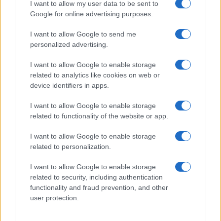
I want to allow my user data to be sent to
Google for online advertising purposes.
I want to allow Google to send me
personalized advertising.
I want to allow Google to enable storage
related to analytics like cookies on web or
device identifiers in apps.
I want to allow Google to enable storage
related to functionality of the website or app.
I want to allow Google to enable storage
related to personalization.
I want to allow Google to enable storage
related to security, including authentication
functionality and fraud prevention, and other
user protection.