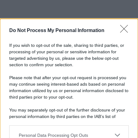
Do Not Process My Personal Information
If you wish to opt-out of the sale, sharing to third parties, or
processing of your personal or sensitive information for
targeted advertising by us, please use the below opt-out
section to confirm your selection.
Please note that after your opt-out request is processed you
may continue seeing interest-based ads based on personal
information utilized by us or personal information disclosed to
third parties prior to your opt-out.
You may separately opt-out of the further disclosure of your
personal information by third parties on the IAB’s list of
downstream participants.
Personal Data Processing Opt Outs
This information may also be disclosed by us to third parties