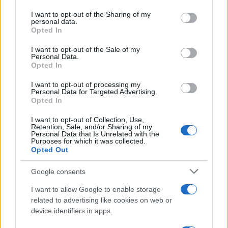
on the IAB’s List of Downstream Participants that may further
I want to opt-out of the Sharing of my
disclose it to other third parties.
personal data.
Opted In
Please note that this website/app uses one or more Google
services and may gather and store information including but
I want to opt-out of the Sale of my
Personal Data.
not limited to your visit or usage behaviour. You may click to
Opted In
grant or deny consent to Google and its third-party tags to
use your data for below specified purposes in below Google
I want to opt-out of processing my
consent section.
Personal Data for Targeted Advertising.
Opted In
I want to opt-out of Collection, Use,
Retention, Sale, and/or Sharing of my
Personal Data that Is Unrelated with the
Purposes for which it was collected.
Opted Out
Google consents
I want to allow Google to enable storage
related to advertising like cookies on web or
device identifiers in apps.