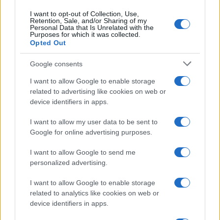
I want to opt-out of Collection, Use,
Retention, Sale, and/or Sharing of my
Personal Data that Is Unrelated with the
Purposes for which it was collected.
Opted Out
Google consents
I want to allow Google to enable storage
related to advertising like cookies on web or
device identifiers in apps.
I want to allow my user data to be sent to
Google for online advertising purposes.
I want to allow Google to send me
personalized advertising.
I want to allow Google to enable storage
related to analytics like cookies on web or
device identifiers in apps.