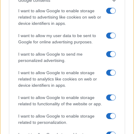
Google consents
I want to allow Google to enable storage
related to advertising like cookies on web or
device identifiers in apps.
I want to allow my user data to be sent to
Google for online advertising purposes.
I want to allow Google to send me
personalized advertising.
I want to allow Google to enable storage
related to analytics like cookies on web or
device identifiers in apps.
I want to allow Google to enable storage
related to functionality of the website or app.
I want to allow Google to enable storage
related to personalization.