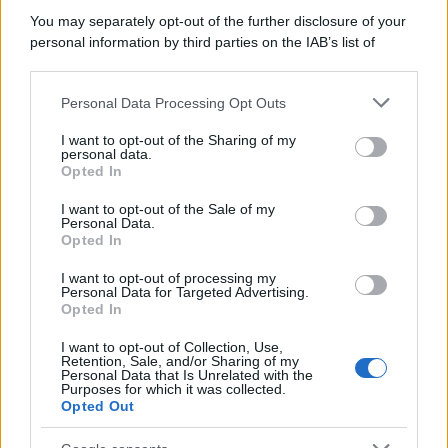
You may separately opt-out of the further disclosure of your
personal information by third parties on the IAB’s list of
downstream participants.
Personal Data Processing Opt Outs
This information may also be disclosed by us to third parties
on the IAB’s List of Downstream Participants that may further
I want to opt-out of the Sharing of my
disclose it to other third parties.
personal data.
Opted In
Please note that this website/app uses one or more Google
services and may gather and store information including but
I want to opt-out of the Sale of my
Personal Data.
not limited to your visit or usage behaviour. You may click to
Opted In
grant or deny consent to Google and its third-party tags to
use your data for below specified purposes in below Google
I want to opt-out of processing my
consent section.
Personal Data for Targeted Advertising.
Opted In
I want to opt-out of Collection, Use,
Retention, Sale, and/or Sharing of my
Personal Data that Is Unrelated with the
Purposes for which it was collected.
Opted Out