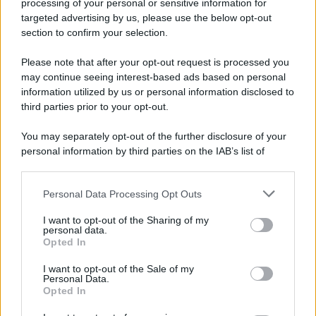
processing of your personal or sensitive information for
targeted advertising by us, please use the below opt-out
section to confirm your selection.
Please note that after your opt-out request is processed you
may continue seeing interest-based ads based on personal
information utilized by us or personal information disclosed to
third parties prior to your opt-out.
You may separately opt-out of the further disclosure of your
personal information by third parties on the IAB’s list of
downstream participants.
Personal Data Processing Opt Outs
This information may also be disclosed by us to third parties
on the IAB’s List of Downstream Participants that may further
I want to opt-out of the Sharing of my
disclose it to other third parties.
personal data.
Opted In
Please note that this website/app uses one or more Google
services and may gather and store information including but
I want to opt-out of the Sale of my
Personal Data.
not limited to your visit or usage behaviour. You may click to
Opted In
grant or deny consent to Google and its third-party tags to
use your data for below specified purposes in below Google