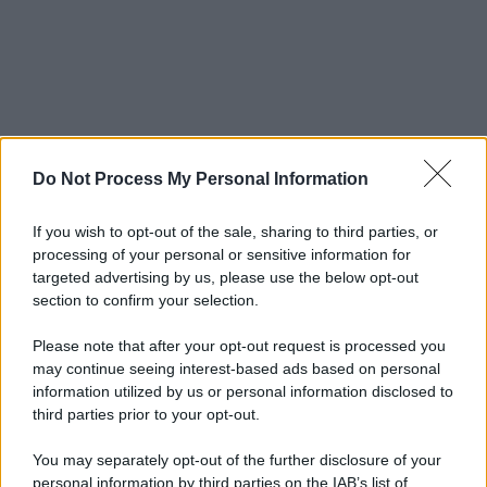
Do Not Process My Personal Information
If you wish to opt-out of the sale, sharing to third parties, or
processing of your personal or sensitive information for
targeted advertising by us, please use the below opt-out
section to confirm your selection.
Please note that after your opt-out request is processed you
may continue seeing interest-based ads based on personal
information utilized by us or personal information disclosed to
third parties prior to your opt-out.
You may separately opt-out of the further disclosure of your
personal information by third parties on the IAB’s list of