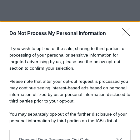
Do Not Process My Personal Information
If you wish to opt-out of the sale, sharing to third parties, or
processing of your personal or sensitive information for
targeted advertising by us, please use the below opt-out
section to confirm your selection.
Please note that after your opt-out request is processed you
may continue seeing interest-based ads based on personal
information utilized by us or personal information disclosed to
third parties prior to your opt-out.
You may separately opt-out of the further disclosure of your
personal information by third parties on the IAB’s list of
downstream participants.
Personal Data Processing Opt Outs