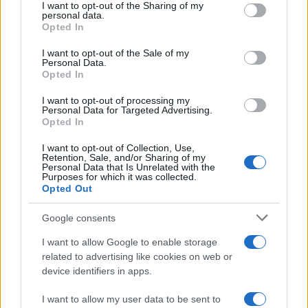
I want to opt-out of the Sharing of my
disclose it to other third parties.
personal data.
Opted In
Please note that this website/app uses one or more Google
services and may gather and store information including but
I want to opt-out of the Sale of my
Personal Data.
not limited to your visit or usage behaviour. You may click to
Opted In
grant or deny consent to Google and its third-party tags to
use your data for below specified purposes in below Google
I want to opt-out of processing my
consent section.
Personal Data for Targeted Advertising.
Opted In
I want to opt-out of Collection, Use,
Retention, Sale, and/or Sharing of my
Personal Data that Is Unrelated with the
Purposes for which it was collected.
Opted Out
Google consents
I want to allow Google to enable storage
related to advertising like cookies on web or
device identifiers in apps.
I want to allow my user data to be sent to