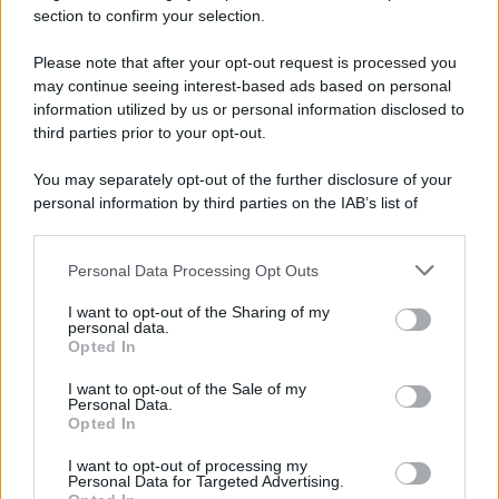
section to confirm your selection.
Please note that after your opt-out request is processed you
may continue seeing interest-based ads based on personal
information utilized by us or personal information disclosed to
third parties prior to your opt-out.
You may separately opt-out of the further disclosure of your
personal information by third parties on the IAB’s list of
downstream participants.
Personal Data Processing Opt Outs
This information may also be disclosed by us to third parties
on the IAB’s List of Downstream Participants that may further
I want to opt-out of the Sharing of my
disclose it to other third parties.
personal data.
Opted In
Please note that this website/app uses one or more Google
services and may gather and store information including but
I want to opt-out of the Sale of my
Personal Data.
not limited to your visit or usage behaviour. You may click to
Opted In
grant or deny consent to Google and its third-party tags to
use your data for below specified purposes in below Google
I want to opt-out of processing my
consent section.
Personal Data for Targeted Advertising.