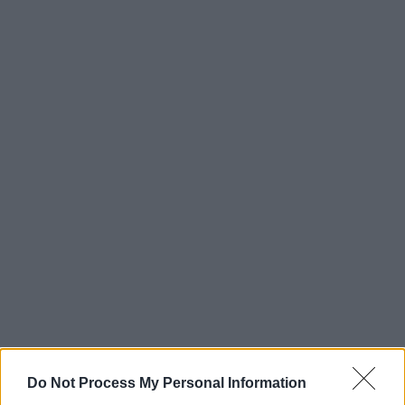
Do Not Process My Personal Information