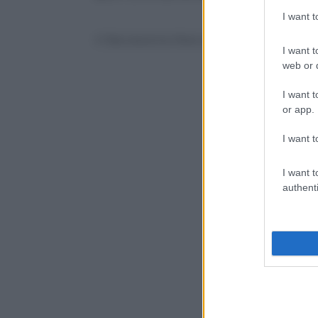
I want 
© Riproduzione Riservata
I want t
web or d
I want t
or app.
I want t
I want t
authenti