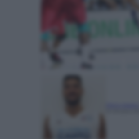
Pietro Arador
15 Ottobre 20