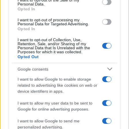
I want to opt-out of the Sale of my
Personal Data.
not limited to your visit or usage behaviour. You may click to
Opted In
grant or deny consent to Google and its third-party tags to
use your data for below specified purposes in below Google
I want to opt-out of processing my
consent section.
Personal Data for Targeted Advertising.
Opted In
I want to opt-out of Collection, Use,
Retention, Sale, and/or Sharing of my
Personal Data that Is Unrelated with the
Purposes for which it was collected.
Opted Out
Google consents
I want to allow Google to enable storage
related to advertising like cookies on web or
device identifiers in apps.
I want to allow my user data to be sent to
Google for online advertising purposes.
I want to allow Google to send me
personalized advertising.