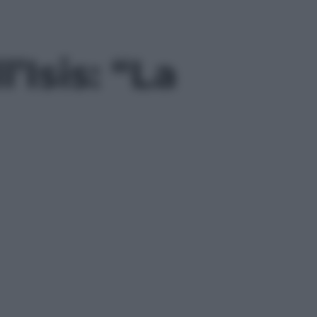
’Isis: “La