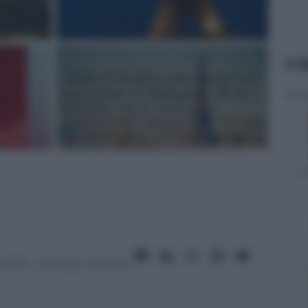
Le
 2015
– Lettura: 2 minuti