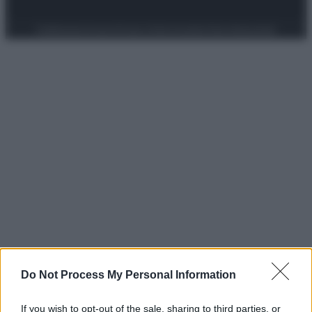
Preferenze Privacy
Privacy Policy
Cookie Policy
Note legali
Do Not Process My Personal Information
If you wish to opt-out of the sale, sharing to third parties, or