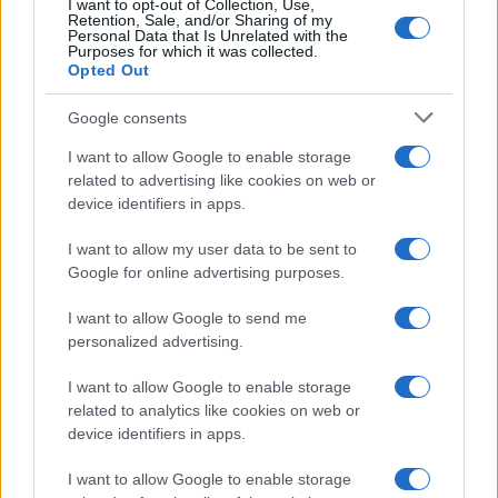
I want to opt-out of Collection, Use,
Retention, Sale, and/or Sharing of my
Personal Data that Is Unrelated with the
Purposes for which it was collected.
Opted Out
Google consents
I want to allow Google to enable storage
related to advertising like cookies on web or
device identifiers in apps.
I want to allow my user data to be sent to
Google for online advertising purposes.
I want to allow Google to send me
personalized advertising.
I want to allow Google to enable storage
related to analytics like cookies on web or
device identifiers in apps.
I want to allow Google to enable storage