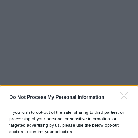
Do Not Process My Personal Information
If you wish to opt-out of the sale, sharing to third parties, or
processing of your personal or sensitive information for
targeted advertising by us, please use the below opt-out
section to confirm your selection.