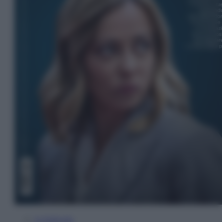
In Edicola