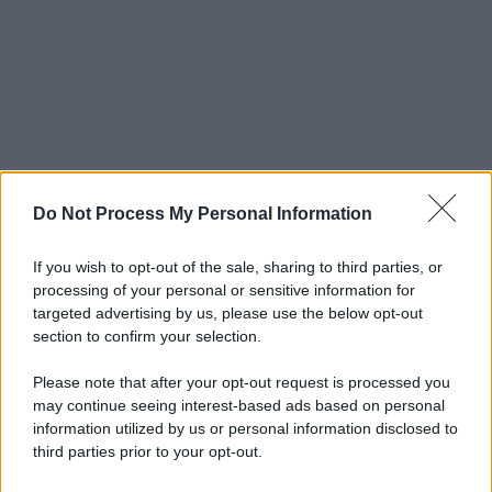
Do Not Process My Personal Information
If you wish to opt-out of the sale, sharing to third parties, or
processing of your personal or sensitive information for
targeted advertising by us, please use the below opt-out
section to confirm your selection.
Please note that after your opt-out request is processed you
may continue seeing interest-based ads based on personal
information utilized by us or personal information disclosed to
third parties prior to your opt-out.