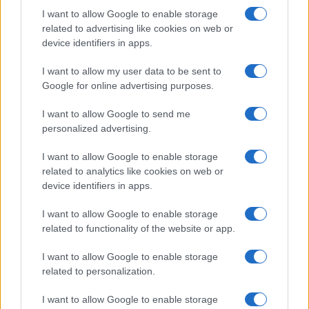
I want to allow Google to enable storage
related to advertising like cookies on web or
device identifiers in apps.
I want to allow my user data to be sent to
Google for online advertising purposes.
I want to allow Google to send me
personalized advertising.
I want to allow Google to enable storage
related to analytics like cookies on web or
device identifiers in apps.
I want to allow Google to enable storage
related to functionality of the website or app.
I want to allow Google to enable storage
related to personalization.
I want to allow Google to enable storage