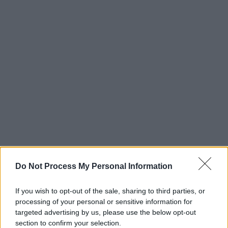
Do Not Process My Personal Information
If you wish to opt-out of the sale, sharing to third parties, or
processing of your personal or sensitive information for
targeted advertising by us, please use the below opt-out
section to confirm your selection.